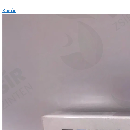
Kosár