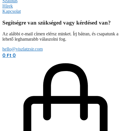
Szállítás
Hírek
Kapcsolat
Segítségre van szükséged vagy kérdésed van?
Az alábbi e-mail címen elérsz minket. Írj bátran, és csapatunk a
lehető leghamarabb válaszolni fog.
hello@viszlatzsir.com
0
Ft
0