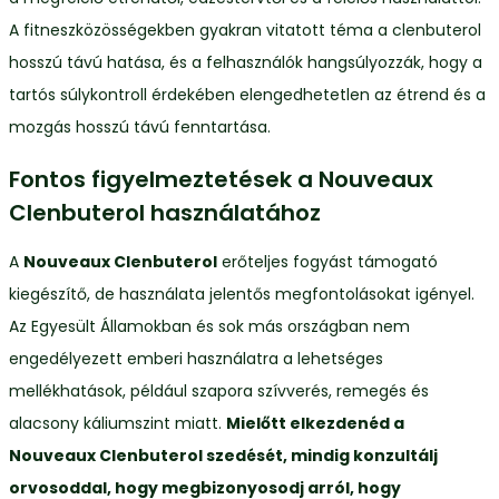
A fitneszközösségekben gyakran vitatott téma a clenbuterol
hosszú távú hatása, és a felhasználók hangsúlyozzák, hogy a
tartós súlykontroll érdekében elengedhetetlen az étrend és a
mozgás hosszú távú fenntartása.
Fontos figyelmeztetések a Nouveaux
Clenbuterol használatához
A
Nouveaux Clenbuterol
erőteljes fogyást támogató
kiegészítő, de használata jelentős megfontolásokat igényel.
Az Egyesült Államokban és sok más országban nem
engedélyezett emberi használatra a lehetséges
mellékhatások, például szapora szívverés, remegés és
alacsony káliumszint miatt.
Mielőtt elkezdenéd a
Nouveaux Clenbuterol szedését, mindig konzultálj
orvosoddal, hogy megbizonyosodj arról, hogy