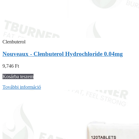
Clenbuterol
Nouveaux - Clenbuterol Hydrochloride 0.04mg
9,746
Ft
Kosárba teszem
További információ