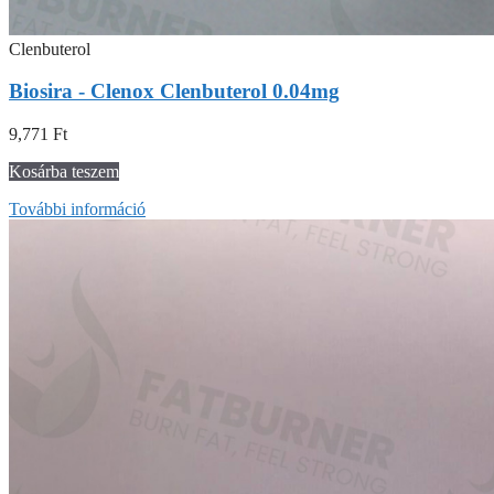
Clenbuterol
Biosira - Clenox Clenbuterol 0.04mg
9,771
Ft
Kosárba teszem
További információ