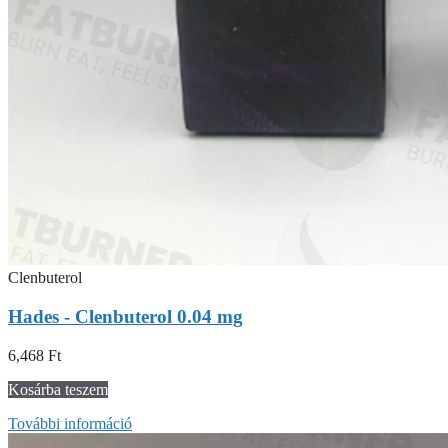
Clenbuterol
Hades - Clenbuterol 0.04 mg
6,468
Ft
Kosárba teszem
További információ