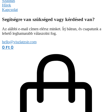
Szállítás
Hírek
Kapcsolat
Segítségre van szükséged vagy kérdésed van?
Az alábbi e-mail címen elérsz minket. Írj bátran, és csapatunk a
lehető leghamarabb válaszolni fog.
hello@viszlatzsir.com
0
Ft
0