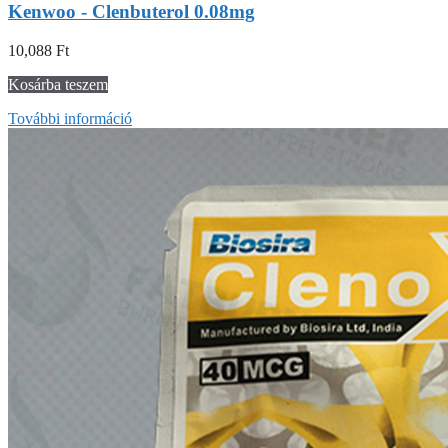
Kenwoo - Clenbuterol 0.08mg
10,088
Ft
Kosárba teszem
További információ