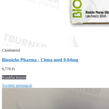
Clenbuterol
Bioniche Pharma - Clena-med 0.04mg
9,779
Ft
Kosárba teszem
További információ