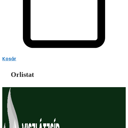
Kosár
Orlistat