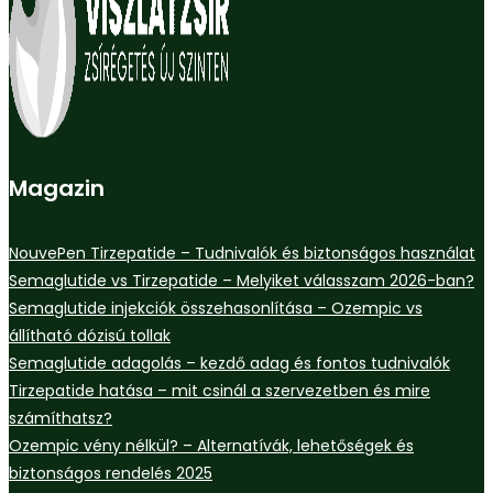
Magazin
NouvePen Tirzepatide – Tudnivalók és biztonságos használat
Semaglutide vs Tirzepatide – Melyiket válasszam 2026-ban?
Semaglutide injekciók összehasonlítása – Ozempic vs
állítható dózisú tollak
Semaglutide adagolás – kezdő adag és fontos tudnivalók
Tirzepatide hatása – mit csinál a szervezetben és mire
számíthatsz?
Ozempic vény nélkül? – Alternatívák, lehetőségek és
biztonságos rendelés 2025