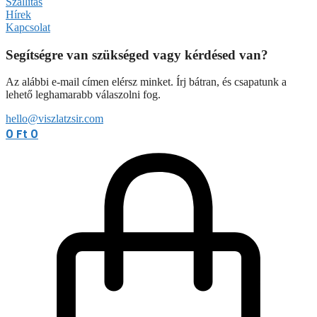
Szállítás
Hírek
Kapcsolat
Segítségre van szükséged vagy kérdésed van?
Az alábbi e-mail címen elérsz minket. Írj bátran, és csapatunk a
lehető leghamarabb válaszolni fog.
hello@viszlatzsir.com
0
Ft
0